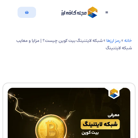
بازگشت به سایت
دسته بندی مقالات
نه
»
رمز ارزها
»
شبکه لایتنینگ بیت کوین چیست؟ | مزایا و معایب
که لایتنینگ