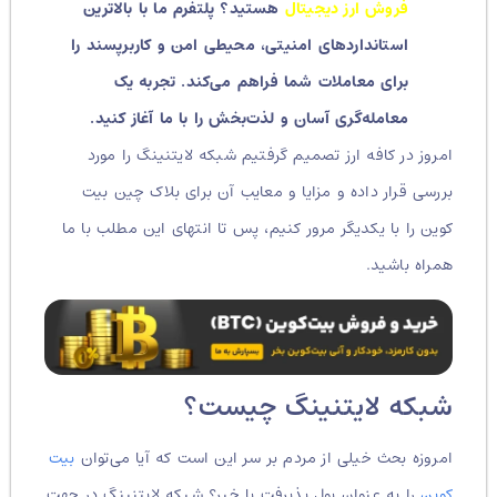
فروش ارز دیجیتال
هستید؟ پلتفرم ما با بالاترین
استانداردهای امنیتی، محیطی امن و کاربرپسند را
برای معاملات شما فراهم می‌کند. تجربه یک
معامله‌گری آسان و لذت‌بخش را با ما آغاز کنید.
امروز در کافه ارز تصمیم گرفتیم شبکه لایتنینگ را مورد
بررسی قرار داده و مزایا و معایب آن برای بلاک چین بیت
کوین را با یکدیگر مرور کنیم، پس تا انتهای این مطلب با ما
همراه باشید.
شبکه لایتنینگ چیست؟
امروزه بحث خیلی از مردم بر سر این است که آیا می‌توان
بیت
کوین
را به عنوان پول پذیرفت یا خیر؟ شبکه لایتنینگ در جهت