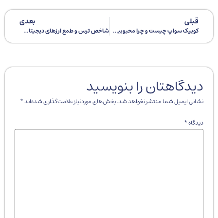
قبلی
بعدی
کوییک سواپ چیست و چرا محبوبیت بیشتری از یونی سواپ دارد؟
شاخص ترس و طمع ارزهای دیجیتال چیست 🕛 | تاثیر آن بر قیمت ارزهای دیجیتال ✅
دیدگاهتان را بنویسید
نشانی ایمیل شما منتشر نخواهد شد.
بخش‌های موردنیاز علامت‌گذاری شده‌اند
*
دیدگاه
*