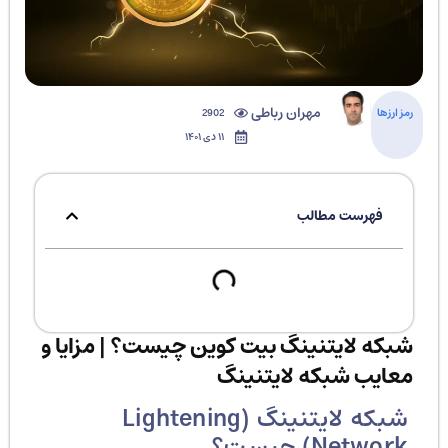
مهران رباطی
رمز ارزها
2902
۱۱ دی ۱۴۰۱
فهرست مطالب
شبکه لایتنینگ بیت کوین چیست؟ | مزایا و
معایب شبکه لایتنینگ
شبکه لایتنینگ (Lightening
Network) چیست؟