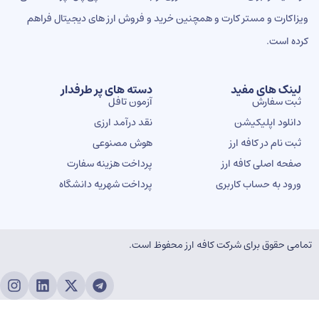
اکارت و مستر کارت و همچنین خرید و فروش ارز های دیجیتال فراهم
ه است.
ینک های مفید
دسته های پر طرفدار
بت سفارش
آزمون تافل
انلود اپلیکیشن
نقد درآمد ارزی
بت نام در کافه ارز
هوش مصنوعی
فحه اصلی کافه ارز
پرداخت هزینه سفارت
رود به حساب کاربری
پرداخت شهریه دانشگاه
ی حقوق برای شرکت کافه ارز محفوظ است.