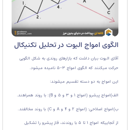
الگوی امواج الیوت در تحلیل تکنیکال
آقای الیوت بیان داشت که بازارهای روندی به شکل الگویی
حرکت میکنند که الگوی امواج ۳-۵ نامیده میشود.
این امواج به دو دسته تقسیم میشوند:
الف)امواج پیشرو (امواج ۱ و ۳ و ۵ و B): با روند همراهند.
ب)امواج اصلاحی: (امواج ۲ و ۴ و A و C) با روند مخالفند.
از آنجاییکه امواج ۱ تا ۵ با روندند، فاز پیشرو را تشکیل