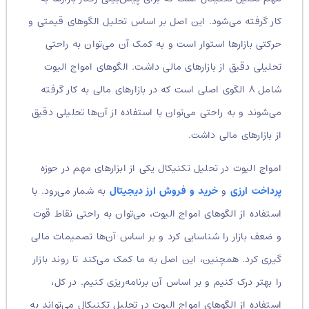
کار گرفته می‌شود. این اصل بر اساس تحلیل الگوهای قیمتی و
حرکتی بازارها استوار است و به کمک آن می‌توان به راحتی
تحلیلی دقیق از بازارهای مالی داشت. الگوهای امواج الیوت
شامل ۸ الگوی اصلی است که در بازارهای مالی به کار گرفته
می‌شوند و به راحتی می‌توان با استفاده از آن‌ها تحلیلی دقیق
از بازارهای مالی داشت.
امواج الیوت در تحلیل تکنیکال یکی از ابزارهای مهم در حوزه
پرداخت ارزی
و
خرید و فروش ارز دیجیتال
به شمار می‌رود. با
استفاده از الگوهای امواج الیوت، می‌توان به راحتی نقاط قوت
و ضعف بازار را شناسایی کرد و بر اساس آن‌ها تصمیمات مالی
گیری کرد. همچنین، این اصل به ما کمک می‌کند تا روند بازار
را بهتر درک کنیم و بر اساس آن برنامه‌ریزی کنیم. در کل،
استفاده از الگوهای امواج الیوت در تحلیل تکنیکال می‌تواند به