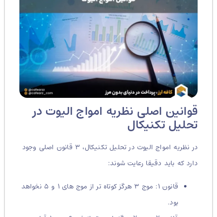
قوانین اصلی نظریه امواج الیوت در
تحلیل تکنیکال
در نظریه امواج الیوت در تحلیل تکنیکال، ۳ قانون اصلی وجود
دارد که باید دقیقا رعایت شوند:
قانون ۱: موج ۳ هرگز کوتاه تر از موج های ۱ و ۵ نخواهد
بود.