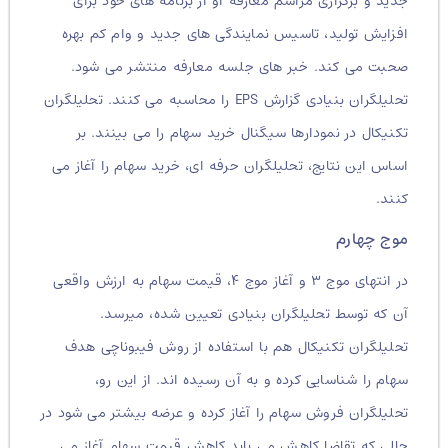
جدید و برگزاری مراسم معارفه او از برنامه های خود برای
افزایش تولید، تاسیس نمایندگی های جدید و وام کم بهره
صحبت می کند. خبر های جلسه معارفه منتشر می شود.
تحلیلگران بنیادی گزارش EPS را محاسبه می کنند. تحلیلگران
تکنیکال در نمودارها سیگنال خرید سهام را می بینند. بر
اساس این نتایج، تحلیلگران حرفه ای، خرید سهام را آغاز می
کنند.
موج چهارم
در انتهای موج ۳ و آغاز موج ۴، قیمت سهام به ارزش واقعی
آن که توسط تحلیلگران بنیادی تعیین شده، میرسد.
تحلیلگران تکنیکال هم با استفاده از روش فیبوناچی هدف
سهام را شناسایی کرده و به آن رسیده اند. از این رو،
تحلیلگران فروش سهام را آغاز کرده و عرضه بیشتر می شود در
حالی که تقاضا کاهش می یابد.کاهش قیمت سهام آغاز می