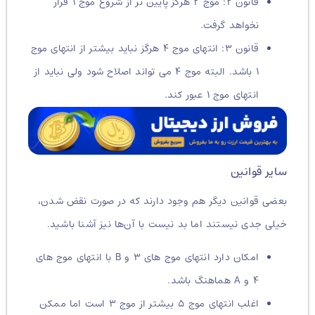
قانون ۲: موج ۲ هرگز پایین تر از شروع موج ۱ قرار
نخواهد گرفت.
قانون ۳: انتهای موج ۴ هرگز نباید بیشتر از انتهای موج
۱ باشد. البته موج ۴ می تواند اصلاح شود ولی نباید از
انتهای موج ۱ عبور کند.
سایر قوانین
بعضی قوانین دیگر هم وجود دارند که در صورت نقض شدن،
خیلی جدی نیستند اما بد نیست با آن‌ها نیز آشنا باشید.
امکان دارد انتهای موج های ۳ و B با انتهای موج های
۴ و A هماهنگ باشد.
اغلب انتهای موج ۵ بیشتر از موج ۳ است اما ممکن