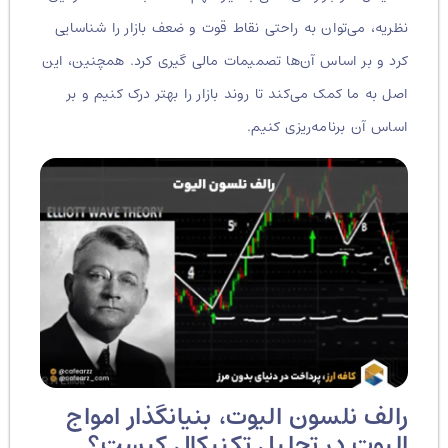
نظریه، می‌توان به راحتی نقاط قوت و ضعف بازار را شناسایی
کرد و بر اساس آن‌ها تصمیمات مالی گیری کرد. همچنین، این
اصل به ما کمک می‌کند تا روند بازار را بهتر درک کنیم و بر
اساس آن برنامه‌ریزی کنیم.
رالف نلسون الیوت، بنیانگذار امواج
الیوت در تحلیل تکنیکال کیست؟