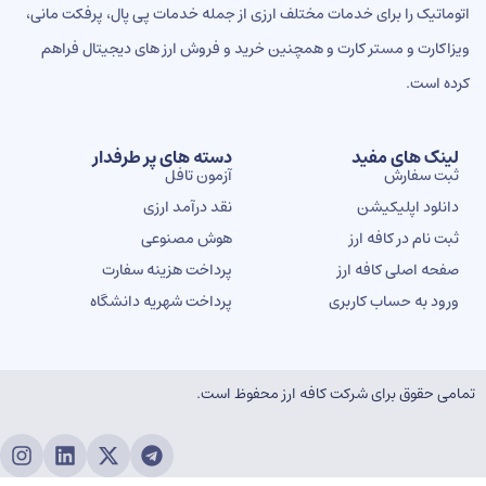
ماتیک را برای خدمات مختلف ارزی از جمله خدمات پی پال، پرفکت مانی،
اکارت و مستر کارت و همچنین خرید و فروش ارز های دیجیتال فراهم
ه است.
ینک های مفید
دسته های پر طرفدار
بت سفارش
آزمون تافل
انلود اپلیکیشن
نقد درآمد ارزی
بت نام در کافه ارز
هوش مصنوعی
فحه اصلی کافه ارز
پرداخت هزینه سفارت
رود به حساب کاربری
پرداخت شهریه دانشگاه
ی حقوق برای شرکت کافه ارز محفوظ است.