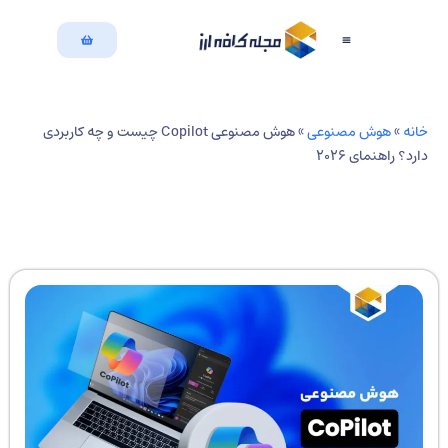
بازگشت به سایت
دسته بندی مقالات
نه
»
هوش مصنوعی
»
هوش مصنوعی Copilot چیست و چه کاربردی
د؟ راهنمای ۲۰۲۶