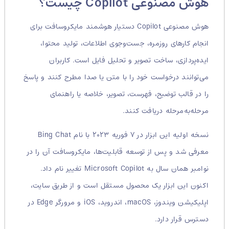
هوش مصنوعی Copilot چیست؟
هوش مصنوعی Copilot دستیار هوشمند مایکروسافت برای
انجام کارهای روزمره، جست‌وجوی اطلاعات، تولید محتوا،
ایده‌پردازی، ساخت تصویر و تحلیل فایل است. کاربران
می‌توانند درخواست خود را با متن یا صدا مطرح کنند و پاسخ
را در قالب توضیح، فهرست، تصویر، خلاصه یا راهنمای
مرحله‌به‌مرحله دریافت کنند.
نسخه اولیه این ابزار در ۷ فوریه ۲۰۲۳ با نام Bing Chat
معرفی شد و پس از توسعه قابلیت‌ها، مایکروسافت آن را در
نوامبر همان سال به Microsoft Copilot تغییر نام داد.
اکنون این ابزار یک محصول مستقل است و از طریق سایت،
اپلیکیشن ویندوز، macOS، اندروید، iOS و مرورگر Edge در
دسترس قرار دارد.