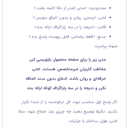
محدودیت: «متن کمتر از ۱۵۰ کلمه باشد.»
لحن: «رسمی، روان و بدون اغراق بنویس.»
قالب: «نتیجه را در سه پاراگراف ارائه بده.»
منبع: «فقط براساس فایل پیوست پاسخ بده.»
نمونه پرامپت:
متن زیر را برای صفحه محصول بازنویسی کن.
مخاطب کاربران غیرمتخصص هستند. لحن
حرفه‌ای و روان باشد، ادعای بدون سند اضافه
نکن و نتیجه را در سه پاراگراف کوتاه ارائه بده.
اگر پاسخ اول مناسب نبود، کل درخواست را از ابتدا تکرار
نکنید. دقیقا توضیح دهید چه چیزی باید اصلاح شود؛ مثلا
لحن، طول، ساختار یا جزئیات.