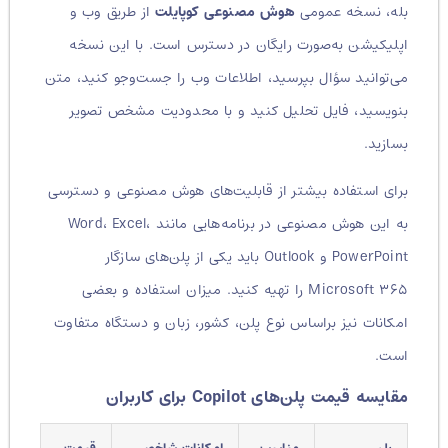
بله، نسخه عمومی
هوش مصنوعی کوپایلت
از طریق وب و
اپلیکیشن به‌صورت رایگان در دسترس است. با این نسخه
می‌توانید سؤال بپرسید، اطلاعات وب را جست‌وجو کنید، متن
بنویسید، فایل تحلیل کنید و با محدودیت مشخص تصویر
بسازید.
برای استفاده بیشتر از قابلیت‌های هوش مصنوعی و دسترسی
به این هوش مصنوعی در برنامه‌هایی مانند Word، Excel،
PowerPoint و Outlook باید یکی از پلن‌های سازگار
Microsoft ۳۶۵ را تهیه کنید. میزان استفاده و بعضی
امکانات نیز براساس نوع پلن، کشور، زبان و دستگاه متفاوت
است.
مقایسه قیمت پلن‌های Copilot برای کاربران
پلن
مناسب
امکانات شاخص
قیمت