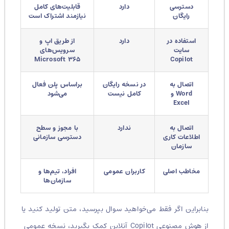
دسترسی
دارد
قابلیت‌های کامل
رایگان
نیازمند اشتراک است
استفاده در
دارد
از طریق اپ و
سایت
سرویس‌های
Microsoft ۳۶۵
Copilot
اتصال به
در نسخه رایگان
براساس پلن فعال
Word و
کامل نیست
می‌شود
Excel
اتصال به
ندارد
با مجوز و سطح
اطلاعات کاری
دسترسی سازمانی
سازمان
مخاطب اصلی
کاربران عمومی
افراد، تیم‌ها و
سازمان‌ها
بنابراین اگر فقط می‌خواهید سوال بپرسید، متن تولید کنید یا
از هوش مصنوعی Copilot آنلاین کمک بگیرید، نسخه عمومی