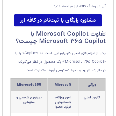
آن در وبلاگ کافه ارز مراجعه کنید.
مشاوره رایگان با ثبت‌نام در کافه ارز
تفاوت Microsoft Copilot با
Microsoft ۳۶۵ Copilot چیست؟
یکی از ابهام‌های اصلی کاربران این است که «Copilot» را با
«Microsoft ۳۶۵ Copilot» یک محصول در نظر می‌گیرند؛
درحالی‌که کاربرد و نحوه دسترسی آن‌ها متفاوت است.
ویژگی
Microsoft
Microsoft 365
کاربرد اصلی
امور روزانه،
بهره‌وری شخصی و
جست‌وجو و
سازمانی
تولید محتوا