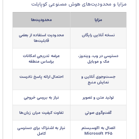
مزایا و محدودیت‌های هوش مصنوعی کوپایلت
مزایا
محدودیت‌ها
نسخه آنلاین رایگان
محدودیت استفاده از بعضی
قابلیت‌ها
دسترسی در وب، ویندوز،
عرضه تدریجی امکانات
مک و موبایل
براساس منطقه
جست‌وجوی آنلاین و
احتمال ارائه پاسخ نادرست
نمایش منبع
تولید متن و تصویر
نیاز به بررسی خروجی
گفت‌وگوی صوتی
تفاوت کیفیت میان زبان‌ها
اتصال به اکوسیستم
نیاز به اشتراک برای دسترسی
Microsoft ۳۶۵
کامل