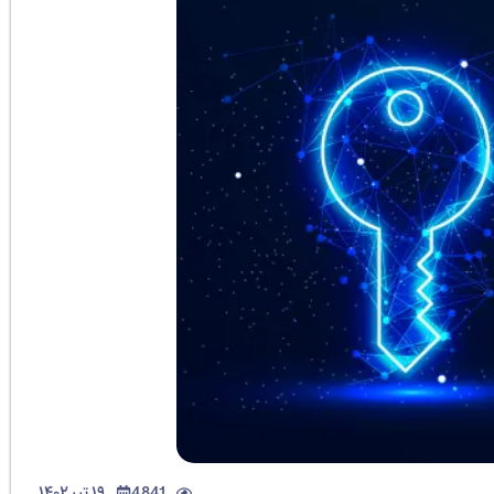
4841
۱۹ تیر ۱۴۰۲