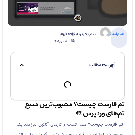
تیم تحریریه کافه ارز
نقد درآمد ارزی
3594
۱۲ مهر ۱۴۰۱
فهرست مطالب
تم فارست چیست؟ محبوب‌ترین منبع
تم‌های وردپرس 🎨
تم فارست چیست؟
همه کسب و کارهای آنلاین نیازمند یک
وب‌سایت با طراحی و قالب خوب هستند. اگر به دنبال یافتن