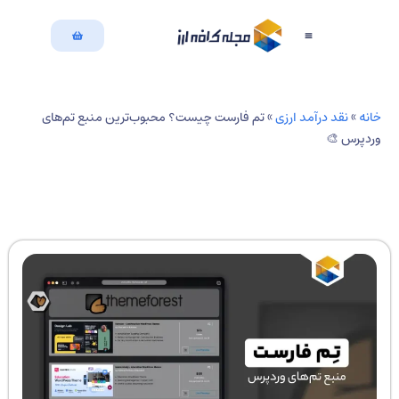
بازگشت به سایت
دسته بندی مقالات
نه
»
نقد درآمد ارزی
»
تم فارست چیست؟ محبوب‌ترین منبع تم‌های
دپرس 🎨