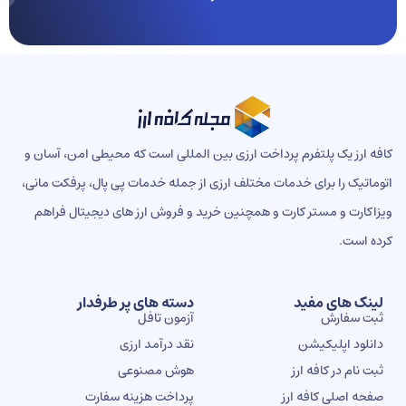
ه ارز یک پلتفرم پرداخت ارزی بین المللی است که محیطی امن، آسان و
ماتیک را برای خدمات مختلف ارزی از جمله خدمات پی پال، پرفکت مانی،
اکارت و مستر کارت و همچنین خرید و فروش ارز های دیجیتال فراهم
ه است.
ینک های مفید
دسته های پر طرفدار
بت سفارش
آزمون تافل
انلود اپلیکیشن
نقد درآمد ارزی
بت نام در کافه ارز
هوش مصنوعی
فحه اصلی کافه ارز
پرداخت هزینه سفارت