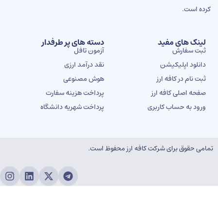
ه است.
ینک های مفید
دسته های پر طرفدار
بت سفارش
آزمون تافل
انلود اپلیکیشن
نقد درآمد ارزی
بت نام در کافه ارز
هوش مصنوعی
فحه اصلی کافه ارز
پرداخت هزینه سفارت
رود به حساب کاربری
پرداخت شهریه دانشگاه
ی حقوق برای شرکت کافه ارز محفوظ است.