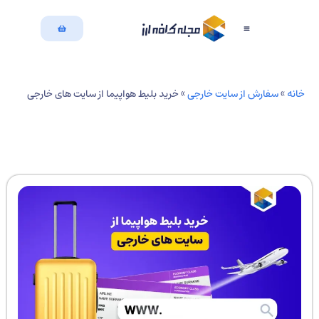
بازگشت به سایت
دسته بندی مقالات
نه
»
سفارش از سایت خارجی
»
خرید بلیط هواپیما از سایت های خارجی