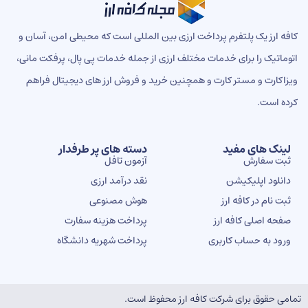
ه ارز یک پلتفرم پرداخت ارزی بین المللی است که محیطی امن، آسان و
ماتیک را برای خدمات مختلف ارزی از جمله خدمات پی پال، پرفکت مانی،
اکارت و مستر کارت و همچنین خرید و فروش ارز های دیجیتال فراهم
ه است.
ینک های مفید
دسته های پر طرفدار
بت سفارش
آزمون تافل
انلود اپلیکیشن
نقد درآمد ارزی
بت نام در کافه ارز
هوش مصنوعی
فحه اصلی کافه ارز
پرداخت هزینه سفارت
رود به حساب کاربری
پرداخت شهریه دانشگاه
ی حقوق برای شرکت کافه ارز محفوظ است.