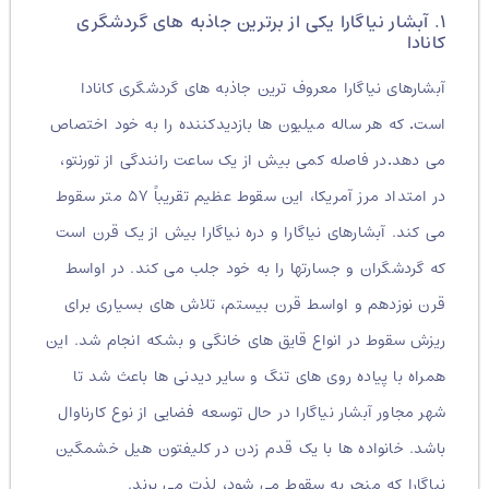
۱. آبشار نیاگارا یکی از برترین جاذبه های گردشگری
کانادا
آبشارهای نیاگارا معروف ترین جاذبه های گردشگری کانادا
است
.
که هر ساله میلیون ها بازدیدکننده را به خود اختصاص
می دهد
.
در فاصله کمی بیش از یک ساعت رانندگی از تورنتو،
در امتداد مرز آمریکا، این سقوط عظیم تقریباً ۵۷ متر سقوط
می کند. آبشارهای نیاگارا و دره نیاگارا بیش از یک قرن است
که گردشگران و جسارتها را به خود جلب می کند. در اواسط
قرن نوزدهم و اواسط قرن بیستم، تلاش های بسیاری برای
ریزش سقوط در انواع قایق های خانگی و بشکه انجام شد. این
همراه با پیاده روی های تنگ و سایر دیدنی ها باعث شد تا
شهر مجاور آبشار نیاگارا در حال توسعه فضایی از نوع کارناوال
باشد. خانواده ها با یک قدم زدن در کلیفتون هیل خشمگین
نیاگارا که منجر به سقوط می شود، لذت می برند.