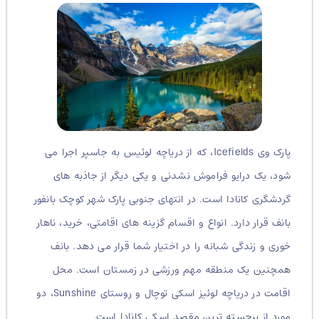
پارک وی Icefields، که از دریاچه لوئیس به جاسپر اجرا می
شود، یک درایو فراموش نشدنی و یکی دیگر از جاذبه های
گردشگری کانادا است. در انتهای جنوبی پارک شهر کوچک بانفور
بانف قرار دارد. انواع و اقسام گزینه های اقامتی، خرید، ناهار
خوری و زندگی شبانه را در اختیار شما قرار می دهد. بانف
همچنین یک منطقه مهم ورزشی در زمستان است. محل
اقامت در دریاچه لوئیز اسکی توچال و روستای Sunshine، دو
مورد از برجسته ترین مقصد اسکی کانادا است.