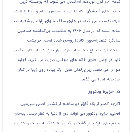
نیمه آخر قرن نوزدهم استقبال می شود
.
که برجسته ترین
جاذبه های گردشگری کانادا است
.
مجلس عوام و سنا را از هر
طرف تقسیم می کند
.
در جلوی ساختمانهای پارلمان شعله صد
ساله است که در سال ۱۹۶۶ به مناسبت بزرگداشت صدمین
سالگرد کنفدراسیون کانادا روشن شده است. در پشت
ساختمانها یک باغ مجسمه سازی قرار دارد. در تابستان، تغییر
گارد در چمن جلوی خانه های مجلس صورت می گیرد، اجازه
هوا را می دهد
.
زیر پارلمان هیل، یک پیاده روی زیبا در کنار
رودخانه اتاوا می گذرد.
۵. جزیره ونکوور
اگرچه کمتر از یک قایق دو ساعته از کشتی اصلی سرزمین
اصلی، جزیره ونکوور می تواند دور از دنیا به نظر برسد
.
بیشتر
مردم برای بازدید از گشت و گذار و فرهنگ به سمت ویکتوریا،