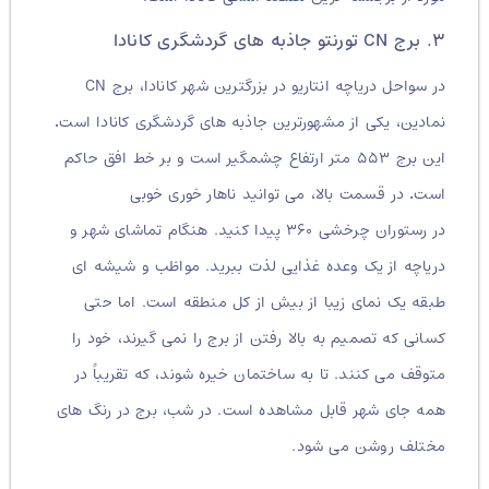
۳. برج CN تورنتو جاذبه های گردشگری کانادا
در سواحل دریاچه انتاریو در بزرگترین شهر کانادا، برج CN
نمادین، ​​یکی از مشهورترین جاذبه های گردشگری کانادا است
.
این برج ۵۵۳ متر ارتفاع چشمگیر است و بر خط افق حاکم
است
.
در قسمت بالا، می توانید ناهار خوری خوبی
در رستوران چرخشی ۳۶۰ پیدا کنید. هنگام تماشای شهر و
دریاچه از یک وعده غذایی لذت ببرید. مواظب و شیشه ای
طبقه یک نمای زیبا از بیش از کل منطقه است. اما حتی
کسانی که تصمیم به بالا رفتن از برج را نمی گیرند، خود را
متوقف می کنند. تا به ساختمان خیره شوند، که تقریباً در
همه جای شهر قابل مشاهده است. در شب، برج در رنگ های
مختلف روشن می شود.