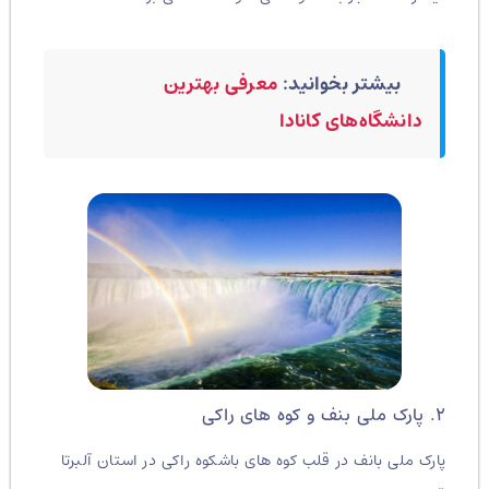
بیشتر بخوانید:
معرفی بهترین
دانشگاه‌های کانادا
۲. پارک ملی بنف و کوه های راکی
پارک ملی بانف در قلب کوه های باشکوه راکی ​​در استان آلبرتا