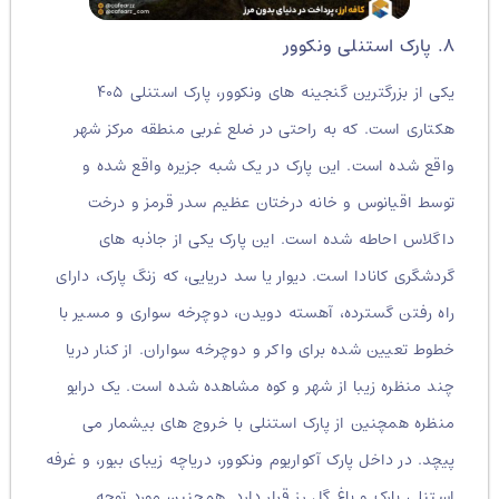
۸. پارک استنلی ونکوور
یکی از بزرگترین گنجینه های ونکوور، پارک استنلی ۴۰۵
هکتاری است. که به راحتی در ضلع غربی منطقه مرکز شهر
واقع شده است. این پارک در یک شبه جزیره واقع شده و
توسط اقیانوس و خانه درختان عظیم سدر قرمز و درخت
داگلاس احاطه شده است. این پارک یکی از جاذبه های
گردشگری کانادا است. دیوار یا سد دریایی، که زنگ پارک، دارای
راه رفتن گسترده، آهسته دویدن، دوچرخه سواری و مسیر با
خطوط تعیین شده برای واکر و دوچرخه سواران. از کنار دریا
چند منظره زیبا از شهر و کوه مشاهده شده است. یک درایو
منظره همچنین از پارک استنلی با خروج های بیشمار می
پیچد. در داخل پارک آکواریوم ونکوور، دریاچه زیبای بیور، و غرفه
استنلی پارک و باغ گل رز قرار دارد. همچنین مورد توجه