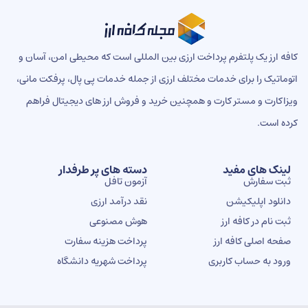
ه ارز یک پلتفرم پرداخت ارزی بین المللی است که محیطی امن، آسان و
ماتیک را برای خدمات مختلف ارزی از جمله خدمات پی پال، پرفکت مانی،
اکارت و مستر کارت و همچنین خرید و فروش ارز های دیجیتال فراهم
ه است.
ینک های مفید
دسته های پر طرفدار
بت سفارش
آزمون تافل
انلود اپلیکیشن
نقد درآمد ارزی
بت نام در کافه ارز
هوش مصنوعی
فحه اصلی کافه ارز
پرداخت هزینه سفارت
رود به حساب کاربری
پرداخت شهریه دانشگاه