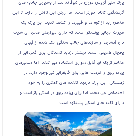
پارک ملی گروس مورن در نیوفاند لند از بسیاری جاذبه های
گردشگری کانادا دورتر است
.
اما ارزش این تلاش را دارد
.
تا این
منظره زیبا از کوه ها و فیبرها را کشف کنید
.
این پارک یک
میراث جهانی یونسکو است
.
که دارای دیوارهای صخره ای شیب
دار، آبشارها و سازندهای جالب سنگی حک شده از آبهای
یخچال طبیعی است
.
بیشتر بازدید کنندگان برای قدردانی از
مناظر از یک تور قایق سواری استفاده می کنند، اما مسیرهای
پیاده روی و فرصت هایی برای قایقرانی نیز وجود دارد
.
در
زمستان، این پارک بازدید کننده های کمتری را به خود
اختصاص می دهد، اما برای پیاده روی در اسکی باز است و
دارای کلبه های اسکی پشتکوه است
.