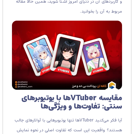
و کاربردهای آن در دنیای امروز آشنا شوید، همین حالا مقاله
مربوط به آن را بخوانید.
مقایسه VTuberها با یوتیوبرهای
سنتی: تفاوت‌ها و ویژگی‌ها
آیا فکر می‌کنید VTuberها تنها یوتیوبرهایی با آواتارهای جالب
هستند؟ واقعیت این است که تفاوت اصلی در نحوه نمایش