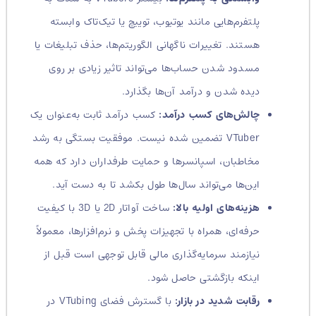
پلتفرم‌هایی مانند یوتیوب، توییچ یا تیک‌تاک وابسته
هستند. تغییرات ناگهانی الگوریتم‌ها، حذف تبلیغات یا
مسدود شدن حساب‌ها می‌تواند تاثیر زیادی بر روی
دیده شدن و درآمد آن‌ها بگذارد.
چالش‌های کسب درآمد:
کسب درآمد ثابت به‌عنوان یک
VTuber تضمین شده نیست. موفقیت بستگی به رشد
مخاطبان، اسپانسرها و حمایت طرفداران دارد که همه
این‌ها می‌تواند سال‌ها طول بکشد تا به دست آید.
هزینه‌های اولیه بالا:
ساخت آواتار 2D یا 3D با کیفیت
حرفه‌ای، همراه با تجهیزات پخش و نرم‌افزارها، معمولاً
نیازمند سرمایه‌گذاری مالی قابل توجهی است قبل از
اینکه بازگشتی حاصل شود.
رقابت شدید در بازار:
با گسترش فضای VTubing در