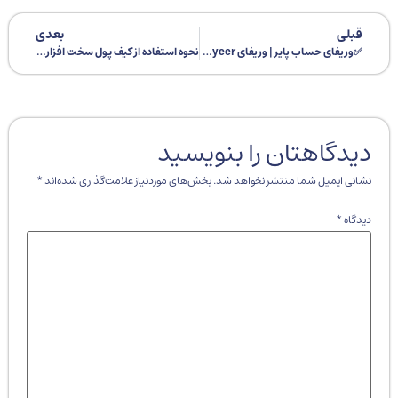
قبلی
بعدی
✅وریفای حساب پایر | وریفای Payeer چگونه است؟
نحوه استفاده از کیف پول سخت افزاری Trezor Safe 3
دیدگاهتان را بنویسید
نشانی ایمیل شما منتشر نخواهد شد.
بخش‌های موردنیاز علامت‌گذاری شده‌اند
*
دیدگاه
*