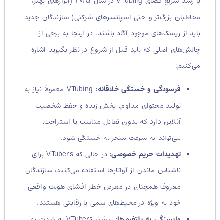
با رشد سریع فضای VTubing در سال ۲۰۲۵ (ابزارهای بهتر،
مخاطبان بزرگ‌تر و حتی اسپانسرهای شرکتی) سازندگان جدید
باید از ریسک‌های موجود آگاه باشند.
در اینجا به برخی از
چالش‌های اصلی که باید قبل از شروع در نظر بگیرید اشاره
می‌کنیم:
فرسودگی و خستگی خلاقانه:
VTubing معمولاً نیاز به
تولید محتوای مداوم، پخش زنده و حفظ شخصیت
آنلاین دارد که بدون تعادل مناسب یا استراحت،
می‌تواند به سرعت منجر به خستگی شود.
تهدیدات حریم خصوصی:
در حالی که VTubers برای
ناشناس ماندن از آواتارها استفاده می‌کنند، سازندگان
معروف همچنان در معرض خطر افشای هویت واقعی
خود به ویژه در محیط‌های سمی یا رقابتی هستند.
وابستگی به پلتفرم‌ها:
بیشتر VTubers به شدت به