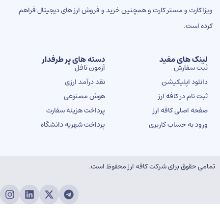
اکارت و مستر کارت و همچنین خرید و فروش ارز های دیجیتال فراهم
ه است.
ینک های مفید
دسته های پر طرفدار
بت سفارش
آزمون تافل
انلود اپلیکیشن
نقد درآمد ارزی
بت نام در کافه ارز
هوش مصنوعی
فحه اصلی کافه ارز
پرداخت هزینه سفارت
رود به حساب کاربری
پرداخت شهریه دانشگاه
ی حقوق برای شرکت کافه ارز محفوظ است.