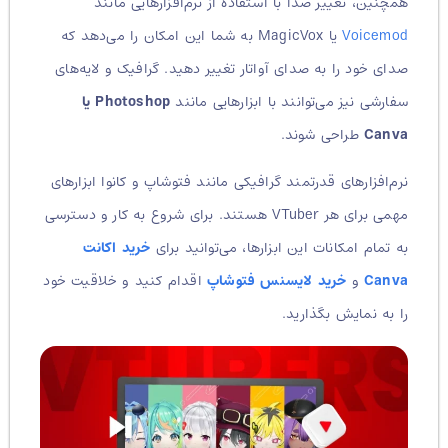
همچنین، تغییر صدا با استفاده از نرم‌افزارهایی مانند
Voicemod
یا MagicVox به شما این امکان را می‌دهد که
صدای خود را به صدای آواتار تغییر دهید. گرافیک و لایه‌های
سفارشی نیز می‌توانند با ابزارهایی مانند
Photoshop یا
Canva
طراحی شوند.
نرم‌افزارهای قدرتمند گرافیکی مانند فتوشاپ و کانوا ابزارهای
مهمی برای هر VTuber هستند. برای شروع به کار و دسترسی
به تمام امکانات این ابزارها، می‌توانید برای
خرید اکانت
Canva
و
خرید لایسنس فتوشاپ
اقدام کنید و خلاقیت خود
را به نمایش بگذارید.