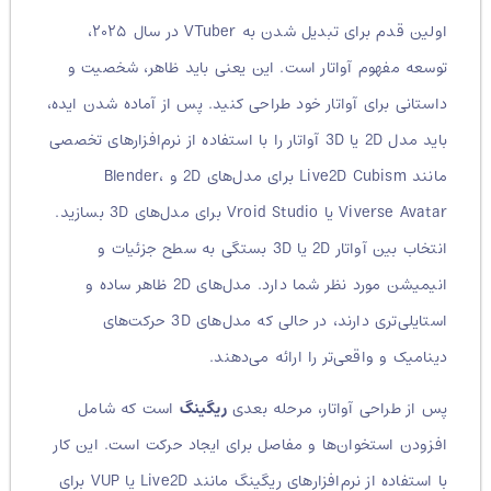
اولین قدم برای تبدیل شدن به VTuber در سال ۲۰۲۵،
توسعه مفهوم آواتار است. این یعنی باید ظاهر، شخصیت و
داستانی برای آواتار خود طراحی کنید.
پس از آماده شدن ایده،
باید مدل 2D یا 3D آواتار را با استفاده از نرم‌افزارهای تخصصی
مانند Live2D Cubism برای مدل‌های 2D و Blender،
Viverse Avatar یا Vroid Studio برای مدل‌های 3D بسازید.
انتخاب بین آواتار 2D یا 3D بستگی به سطح جزئیات و
انیمیشن مورد نظر شما دارد. مدل‌های 2D ظاهر ساده و
استایلی‌تری دارند، در حالی که مدل‌های 3D حرکت‌های
دینامیک و واقعی‌تر را ارائه می‌دهند.
پس از طراحی آواتار، مرحله بعدی
ریگینگ
است که شامل
افزودن استخوان‌ها و مفاصل برای ایجاد حرکت است. این کار
با استفاده از نرم‌افزارهای ریگینگ مانند Live2D یا VUP برای