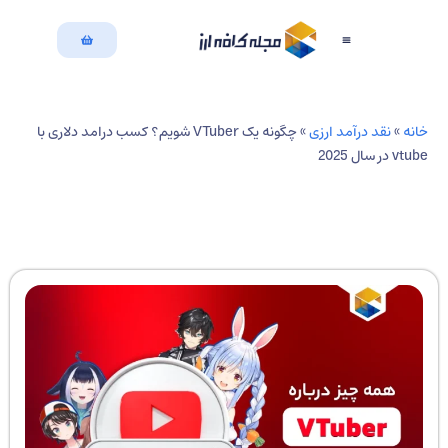
بازگشت به سایت
دسته بندی مقالات
نه
»
نقد درآمد ارزی
»
چگونه یک VTuber شویم؟ کسب درامد دلاری با
 در سال 2025