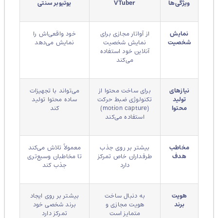
ویژگی‌ها
VTuber
یوتیوبر سنتی
نمایش
از آواتار مجازی برای
خود واقعی‌اش را
شخصیت
نمایش شخصیت
نمایش می‌دهد
آنلاین خود استفاده
می‌کند
نیازهای
برای ساخت محتوا از
می‌تواند با تجهیزات
تولید
تکنولوژی ضبط حرکت
ساده محتوا تولید
محتوا
(motion capture)
کند
استفاده می‌کند
مخاطب
بیشتر بر روی جذب
معمولاً تلاش می‌کند
هدف
طرفداران خاص تمرکز
تا مخاطبان وسیع‌تری
دارد
جذب کند
هویت
به دنبال ساخت
بیشتر بر روی ایجاد
برند
هویت مجازی و
برند شخصی خود
متمایز است
تمرکز دارد