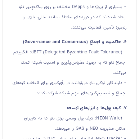
– بسیاری از پروژه‌ها و DApps مختلف بر روی بلاک‌چین نئو
ایجاد شده‌اند که در حوزه‌های مختلف مانند مالی، بازی، و
زنجیره تأمین فعالیت می‌کنند.
۶. حاکمیت و اجماع (Governance and Consensus)
– dBFT (Delegated Byzantine Fault Tolerance): الگوریتم
اجماع نئو که به بهبود مقیاس‌پذیری و امنیت شبکه کمک
می‌کند.
– دارندگان توکن نئو می‌توانند در رأی‌گیری برای انتخاب گره‌های
اجماع و تصمیم‌گیری‌های مهم شبکه شرکت کنند.
۷. کیف پول‌ها و ابزارهای توسعه
– NEON Wallet: کیف پول رسمی برای نئو که به کاربران
امکان مدیریت NEO و GAS را می‌دهد.
– NEO Tracker: ابزارهایی برای ردیابی تراکنش‌ها و بررسی