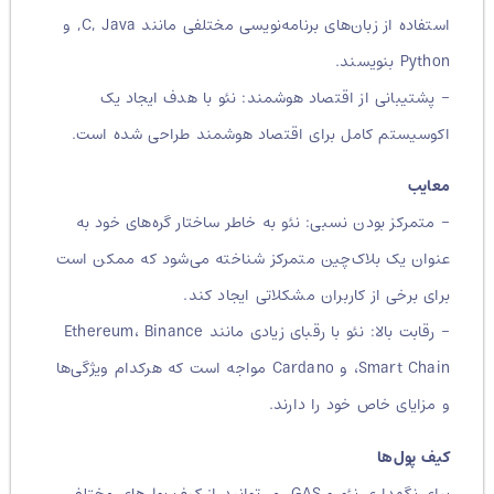
استفاده از زبان‌های برنامه‌نویسی مختلفی مانند C, Java, و
Python بنویسند.
– پشتیبانی از اقتصاد هوشمند: نئو با هدف ایجاد یک
اکوسیستم کامل برای اقتصاد هوشمند طراحی شده است.
معایب
– متمرکز بودن نسبی: نئو به خاطر ساختار گره‌های خود به
عنوان یک بلاک‌چین متمرکز شناخته می‌شود که ممکن است
برای برخی از کاربران مشکلاتی ایجاد کند.
– رقابت بالا: نئو با رقبای زیادی مانند Ethereum، Binance
Smart Chain، و Cardano مواجه است که هرکدام ویژگی‌ها
و مزایای خاص خود را دارند.
کیف پول‌ها
برای نگهداری نئو و GAS، می‌توانید از کیف پول‌های مختلفی