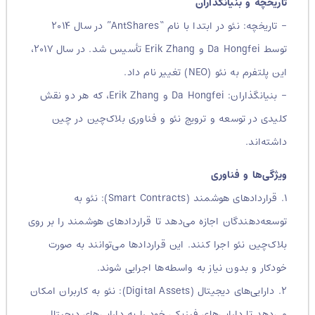
تاریخچه و بنیانگذاران
– تاریخچه: نئو در ابتدا با نام “AntShares” در سال ۲۰۱۴
توسط Da Hongfei و Erik Zhang تأسیس شد. در سال ۲۰۱۷،
این پلتفرم به نئو (NEO) تغییر نام داد.
– بنیانگذاران: Da Hongfei و Erik Zhang، که هر دو نقش
کلیدی در توسعه و ترویج نئو و فناوری بلاک‌چین در چین
داشته‌اند.
ویژگی‌ها و فناوری
۱. قراردادهای هوشمند (Smart Contracts): نئو به
توسعه‌دهندگان اجازه می‌دهد تا قراردادهای هوشمند را بر روی
بلاک‌چین نئو اجرا کنند. این قراردادها می‌توانند به صورت
خودکار و بدون نیاز به واسطه‌ها اجرایی شوند.
۲. دارایی‌های دیجیتال (Digital Assets): نئو به کاربران امکان
می‌دهد تا دارایی‌های فیزیکی خود را به دارایی‌های دیجیتال