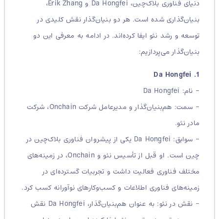
دنیای فناوری بلاک‌چین، Da Hongfei و Erik Zhang،
بنیان‌گذاری شده است. هر دو بنیان‌گذار نقش کلیدی در
توسعه و رشد نئو ایفا کرده‌اند. در ادامه به معرفی این دو
بنیان‌گذار می‌پردازیم:
1. Da Hongfei
– نام: Da Hongfei
– سمت: هم‌بنیان‌گذار و مدیرعامل شرکت Onchain، شرکت
مادر نئو.
– سوابق: Da Hongfei یکی از پیشروان فناوری بلاک‌چین در
چین است. او قبل از تأسیس نئو و Onchain، در زمینه‌های
مختلف فناوری فعالیت داشت و تجربیات گسترده‌ای در
زمینه‌های فناوری اطلاعات و کسب‌وکارهای نوآورانه کسب کرد.
– نقش در نئو: به عنوان هم‌بنیان‌گذار، Da Hongfei نقش