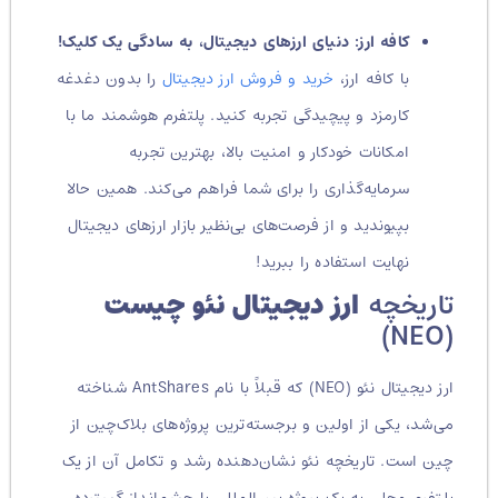
کافه ارز: دنیای ارزهای دیجیتال، به سادگی یک کلیک!
با کافه ارز،
خرید و فروش ارز دیجیتال
را بدون دغدغه
کارمزد و پیچیدگی تجربه کنید. پلتفرم هوشمند ما با
امکانات خودکار و امنیت بالا، بهترین تجربه
سرمایه‌گذاری را برای شما فراهم می‌کند. همین حالا
بپیوندید و از فرصت‌های بی‌نظیر بازار ارزهای دیجیتال
نهایت استفاده را ببرید!
تاریخچه
ارز دیجیتال نئو چیست
(NEO)
ارز دیجیتال نئو (NEO) که قبلاً با نام AntShares شناخته
می‌شد، یکی از اولین و برجسته‌ترین پروژه‌های بلاک‌چین از
چین است. تاریخچه نئو نشان‌دهنده رشد و تکامل آن از یک
پلتفرم محلی به یک پروژه بین‌المللی با چشم‌انداز گسترده