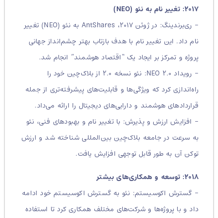
۲۰۱۷: تغییر نام به نئو (NEO)
– ری‌برندینگ: در ژوئن ۲۰۱۷، AntShares به نئو (NEO) تغییر
نام داد. این تغییر نام با هدف بازتاب بهتر چشم‌انداز جهانی
پروژه و تمرکز بر ایجاد یک “اقتصاد هوشمند” انجام شد.
– رویداد NEO ۲.۰: نئو نسخه ۲.۰ از بلاک‌چین خود را
راه‌اندازی کرد که ویژگی‌ها و قابلیت‌های پیشرفته‌تری از جمله
قراردادهای هوشمند و دارایی‌های دیجیتال را ارائه می‌داد.
– افزایش ارزش و پذیرش: با تغییر نام و بهبودهای فنی، نئو
به سرعت در جامعه بلاک‌چین بین‌المللی شناخته شد و ارزش
توکن آن به طور قابل توجهی افزایش یافت.
۲۰۱۸: توسعه و همکاری‌های بیشتر
– گسترش اکوسیستم: نئو به گسترش اکوسیستم خود ادامه
داد و با پروژه‌ها و شرکت‌های مختلف همکاری کرد تا استفاده