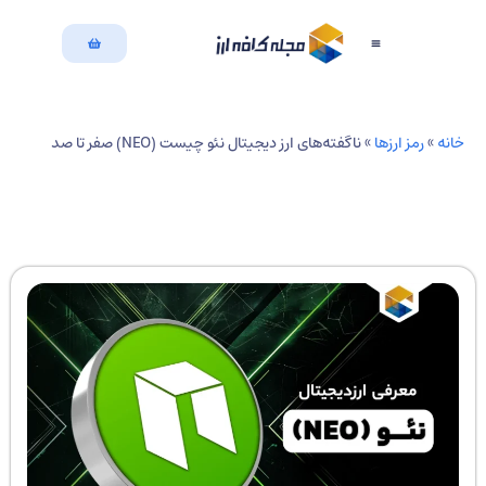
بازگشت به سایت
دسته بندی مقالات
نه
»
رمز ارزها
»
ناگفته‌های ارز دیجیتال نئو چیست (NEO) صفر تا صد