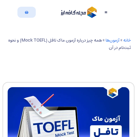
بازگشت به سایت
دسته بندی مقالات
نه
»
آزمون‌ها
»
همه چیز درباره آزمون ماک تافل (Mock TOEFL) و نحوه
ت‌نام در آن