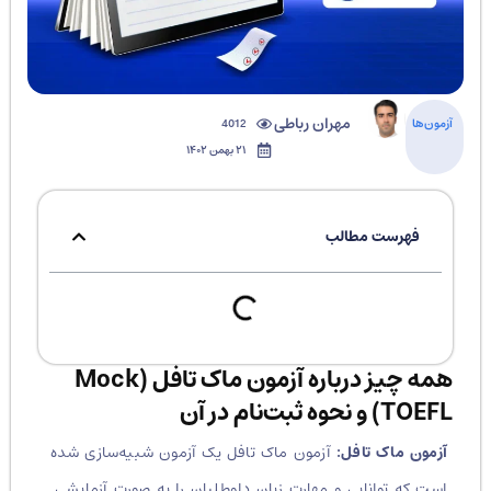
مهران رباطی
آزمون‌ها
4012
۲۱ بهمن ۱۴۰۲
فهرست مطالب
همه چیز درباره آزمون ماک تافل (Mock
TOEFL) و نحوه ثبت‌نام در آن
آزمون ماک تافل:
آزمون ماک تافل یک آزمون شبیه‌سازی شده
است که توانایی و مهارت زبان داوطلبان را به صورت آزمایشی