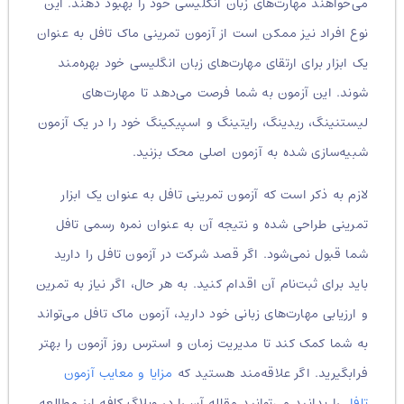
می‌خواهند مهارت‌های زبان انگلیسی خود را بهبود دهند. این
نوع افراد نیز ممکن است از آزمون تمرینی ماک تافل به عنوان
یک ابزار برای ارتقای مهارت‌های زبان انگلیسی خود بهره‌مند
شوند. این آزمون به شما فرصت می‌دهد تا مهارت‌های
لیستنینگ، ریدینگ، رایتینگ و اسپیکینگ خود را در یک آزمون
شبیه‌سازی شده به آزمون اصلی محک بزنید.
لازم به ذکر است که آزمون تمرینی تافل به عنوان یک ابزار
تمرینی طراحی شده و نتیجه آن به عنوان نمره رسمی تافل
شما قبول نمی‌شود. اگر قصد شرکت در آزمون تافل را دارید
باید برای ثبت‌نام آن اقدام کنید. به هر حال، اگر نیاز به تمرین
و ارزیابی مهارت‌های زبانی خود دارید، آزمون ماک تافل می‌تواند
به شما کمک کند تا مدیریت زمان و استرس روز آزمون را بهتر
فرابگیرید. اگر علاقه‌مند هستید که
مزایا و معایب آزمون
تافل
را بدانید می‌توانید مقاله آن را در وبلاگ کافه ارز مطالعه