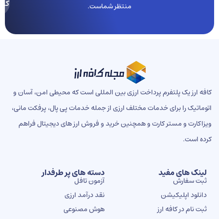
کنید
منتظر شماست.
ه ارز یک پلتفرم پرداخت ارزی بین المللی است که محیطی امن، آسان و
ماتیک را برای خدمات مختلف ارزی از جمله خدمات پی پال، پرفکت مانی،
اکارت و مستر کارت و همچنین خرید و فروش ارز های دیجیتال فراهم
ه است.
ینک های مفید
دسته های پر طرفدار
بت سفارش
آزمون تافل
انلود اپلیکیشن
نقد درآمد ارزی
بت نام در کافه ارز
هوش مصنوعی