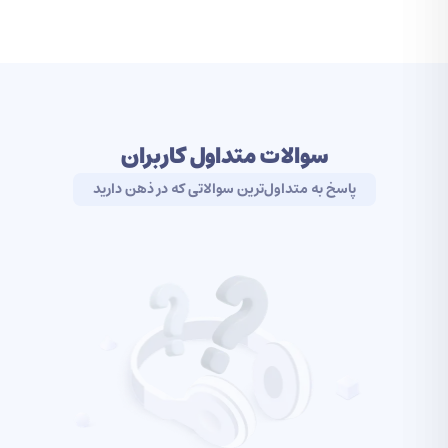
مصنوعی Chat-GPT سوالات تاریخی بپرسید یا
این که از آن بخواهید درباره یک موضوع خاص
مقاله بنویسد. شاید از خودتان بپرسید که تا وقتی
که امکان استفاده رایگان از هوش مصنوعی است
سوالات متداول کاربران
چرا باید برای آن هزینه کنم؟ شاید باورتان نشود
پاسخ به متداول‌ترین سوالاتی که در ذهن دارید
اما قابلیت‌های هوش مصنوعی در اکانت پرمیوم
چندین برابر بیشتر و دقیق‌تر است. این موضوع
تقریباً درباره تمام ابزارهای هوش مصنوعی صدق
می‌کند. مثلاً ابزار هوش مصنوعی Midjourney در
روز فقط اجازه ساخت چند عکس رایگان را به شما
می‌دهد در صورتی که با خرید اکانت می‌توانید به
صورت نامحدود تصاویر فوق‌العاده تولید کنید.