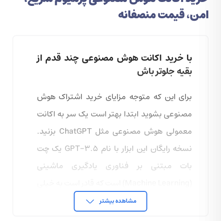
امن، قیمت منصفانه
با خرید اکانت هوش مصنوعی چند قدم از
بقیه جلوتر باش
برای این که متوجه مزایای خرید اشتراک هوش
مصنوعی بشوید ابتدا بهتر است یک سر به اکانت
معمولی هوش مصنوعی مثل ChatGPT بزنید.
نسخه رایگان این ابزار با نام GPT-3.5 یک چت
بات مبتنی بر فناوری یادگیری ماشینی
(Machine Learning) است که قادر است به خیلی
از دستورات (Prompt) متنی، صوتی یا تصویری
مشاهده بیشتر
کاربران جواب بدهد. برای مثال، می‌توانید از هوش