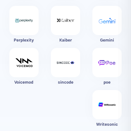
Perplexity
Kaiber
Gemini
Voicemod
sincode
poe
Writesonic