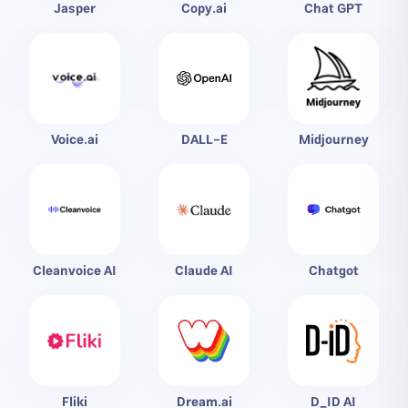
Jasper
Copy.ai
Chat GPT
Voice.ai
DALL-E
Midjourney
Cleanvoice AI
Claude AI
Chatgot
Fliki
Dream.ai
D_ID AI