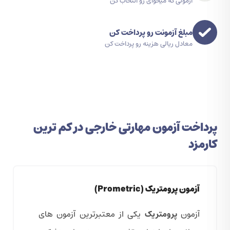
آزمونی که میخوای رو انتخاب کن
مبلغ آزمونت رو پرداخت کن
معادل ریالی هزینه رو پرداخت کن
پرداخت آزمون مهارتی خارجی در کم ترین
کارمزد
آزمون پرومتریک (Prometric)
آزمون
پرومتریک
یکی از معتبرترین آزمون های