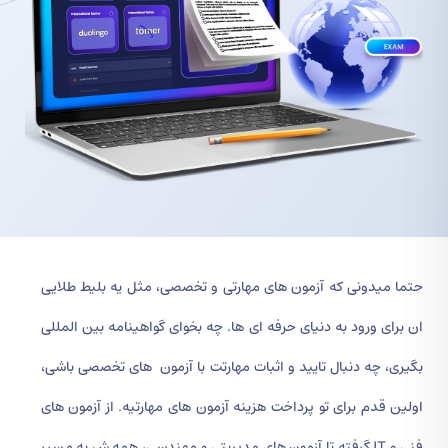
حتما میدونی که آزمون های مهارتی و تخصصی، مثل یه بلیط طلایی
ان برای ورود به دنیای حرفه ای ها. چه بخوای گواهینامه بین المللی
بگیری، چه دنبال تایید و اثبات مهارتت با آزمون های تخصصی باشی،
اولین قدم برای تو پرداخت هزینه آزمون های مهارتیه. از آزمون های
فنی و IT گرفته تا آزمون های مدیریتی و مهندسی، همه ش یه مسیر