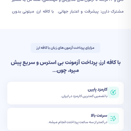
مشترک دارن: پیشرفت و اعتبار جهانی.
با کافه ارز، میتونی بدون
دغدغه ارزی، در کم تر از 3 ساعت، پرداخت آزمون مهارتی خارجی یا
آزمون بین المللیت رو انجام بدی و تمرکزت رو بذاری روی
موفقیت.
چون کافه ارز با 7 سال سابقه اینجاست تا مسیر
پرداخت
مزایای پرداخت آزمون های زبان با کافه ارز
های آزمون های بین المللی
، ساده تر، امن تر و سریع تر بشه!
با کافه ارز، پرداخت آزمونت بی استرس و سریع پیش
میره، چون...
کارمزد پایین
با تضمین کمترین کارمزد در ایران.
سرعت بالا
در کمتر از سه ساعت پرداختت انجام میشه.