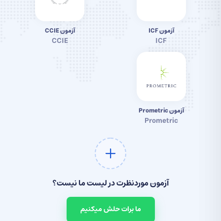
آزمون ICF
آزمون CCIE
CCIE
ICF
آزمون Prometric
Prometric
آزمون موردنظرت در لیست ما نیست؟
ما برات حلش میکنیم