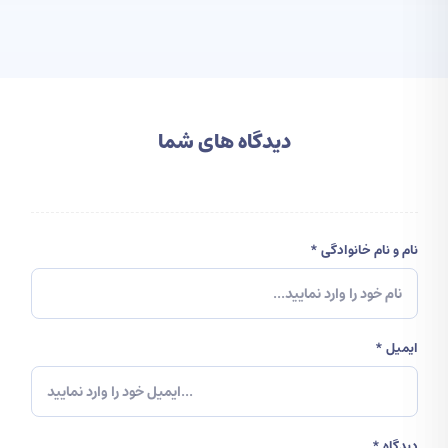
بله، طبق دستور مقامات قضایی همه سفارشات مالی و ارزی گیک با
احراز هویت کاربر انجام می شود
دیدگاه های شما
نام و نام خانوادگی *
ایمیل *
دیدگاه *