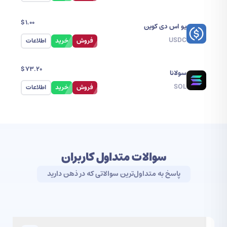
$
1.00
یو اس دی کوین
USDC
فروش
خرید
اطلاعات
$
73.20
سولانا
SOL
فروش
خرید
اطلاعات
سوالات متداول کاربران
پاسخ به متداول‌ترین سوالاتی که در ذهن دارید