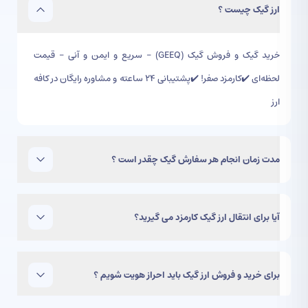
ارز گیک چیست ؟
خرید گیک و فروش گیک (GEEQ) - سریع و ایمن و آنی - قیمت
لحظه‌ای ✔️کارمزد صفر! ✔️پشتیبانی ۲۴ ساعته و مشاوره رایگان در کافه
ارز
مدت زمان انجام هر سفارش گیک چقدر است ؟
در کافه ارز سفارشات ارز دیجیتال گیک به صورت آنی انجام می شود
آیا برای انتقال ارز گیک کارمزد می گیرید؟
خیر، کافه ارز تنها فی انتقال شبکه گیک را از میزان وارد شده شما کسر
برای خرید و فروش ارز گیک باید احراز هویت شویم ؟
می کند