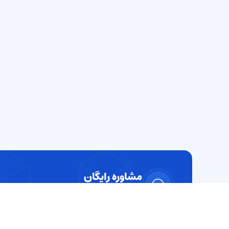
مشاوره رایگان
تیم پشتیبانی ما از ساعت
8:30 صبح الی 11:30 شب