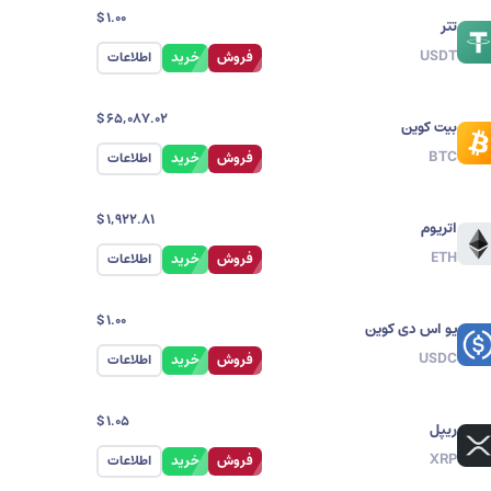
$
1.00
تتر
USDT
فروش
خرید
اطلاعات
$
65,087.02
بیت کوین
BTC
فروش
خرید
اطلاعات
$
1,922.81
اتریوم
ETH
فروش
خرید
اطلاعات
$
1.00
یو اس دی کوین
USDC
فروش
خرید
اطلاعات
$
1.05
ریپل
XRP
فروش
خرید
اطلاعات