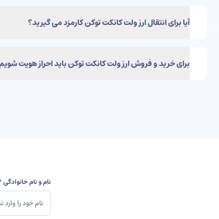
در کافه ارز سفارشات ارز دیجیتال ولت کانکت توکن به صورت آنی انجام 
آیا برای انتقال ارز ولت کانکت توکن کارمزد می گیرید؟
خیر، کافه ارز تنها فی انتقال شبکه ولت کانکت توکن را از میزان وارد ش
برای خرید و فروش ارز ولت کانکت توکن باید احراز هویت شویم
بله، طبق دستور مقامات قضایی همه سفارشات مالی و ارزی ولت کانکت تو
نام و نام خانوادگی *