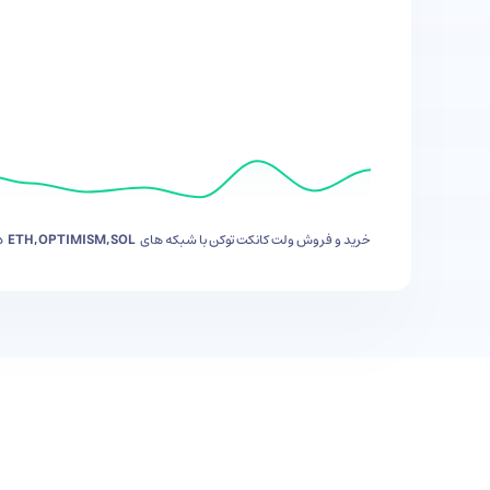
خرید اشتراک سایت خارجی
خرید و فروش
ولت کانکت توکن
با شبکه های
ETH,OPTIMISM,SOL
د