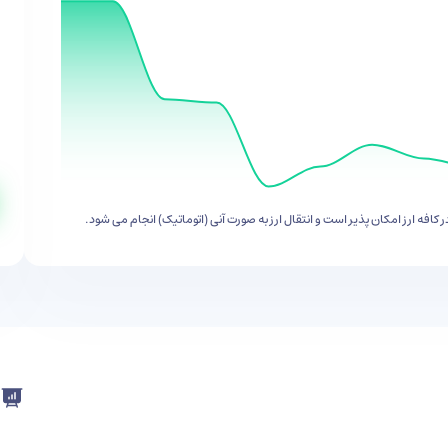
ر کافه ارز امکان پذیر است و انتقال ارز به صورت آنی (اتوماتیک) انجام می شود.